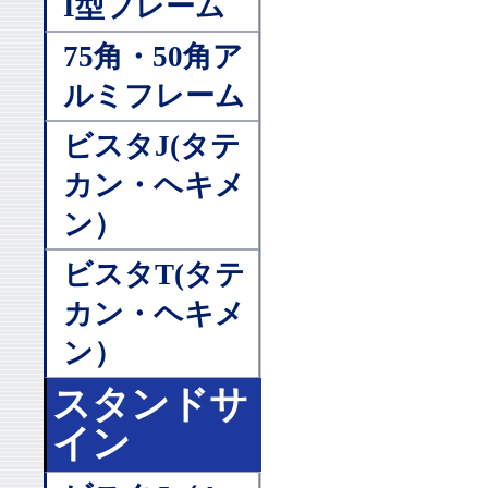
I型フレーム
75角・50角ア
ルミフレーム
ビスタJ(タテ
カン・ヘキメ
ン）
ビスタT(タテ
カン・ヘキメ
ン）
スタンドサ
イン