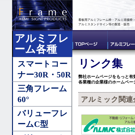
看板用アルミフレーム枠・アルミ溶接枠
アルミスタンドサイン等の製造・販売
アルミフレ
ーム各種
リンク集
スマートコー
ナー30R・50R
弊社ホームページをもっと有
各業種の企業様のホームペー
三角フレーム
60°
アルミック関連
バリューフレ
ームC型