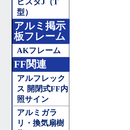
ビスタJ（T
型）
アルミ掲示
板フレーム
AKフレーム
FF関連
アルフレック
ス 開閉式FF内
照サイン
アルミガラ
リ・換気扇樹