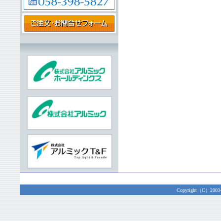
Copyright（C）2003-20