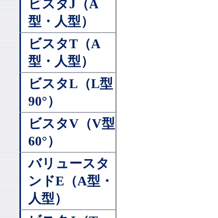
ビスタJ（A
型・人型）
ビスタT（A
型・人型）
ビスタL（L型
90°）
ビスタV（V型
60°）
バリュースタ
ンドE（A型・
人型）