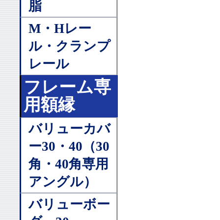
脂
M・Hレー
ル・クランプ
レール
フレーム専
用額縁
バリューカバ
ー30・40（30
角・40角専用
アングル）
バリューボー