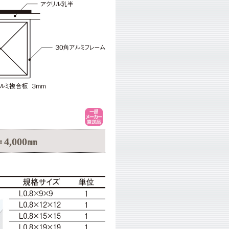
4,000㎜