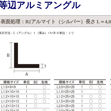
等辺アルミアングル
表面処理：B2アルマイト（シルバー）長さ L＝4,0
表示方法：L（アングル）ｔ（厚み）×A×B ※単位：ミリ