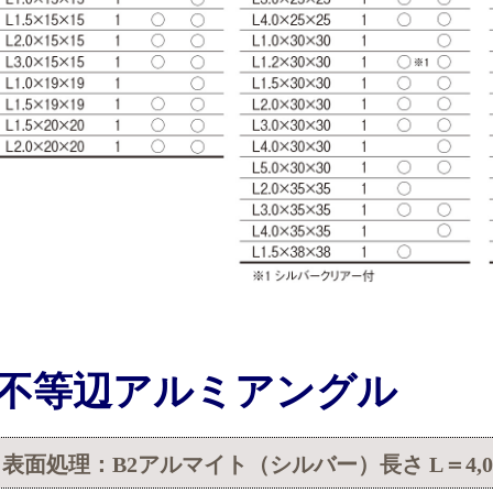
不等辺アルミアングル
表面処理：B2アルマイト（シルバー）長さ L＝4,0