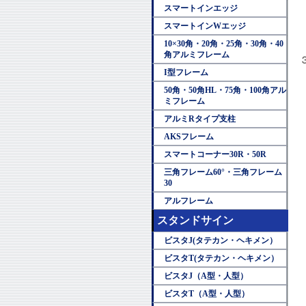
スマートインエッジ
スマートインWエッジ
10×30角・20角・25角・30角・40
角アルミフレーム
I型フレーム
50角・50角HL・75角・100角アル
ミフレーム
アルミRタイプ支柱
AKSフレーム
スマートコーナー30R・50R
三角フレーム60°・三角フレーム
30
アルフレーム
スタンドサイン
ビスタJ(タテカン・ヘキメン）
ビスタT(タテカン・ヘキメン）
ビスタJ（A型・人型）
ビスタT（A型・人型）