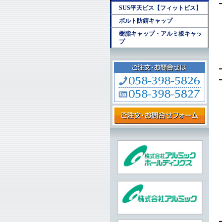
SUS平天ビス【フィットビス】
ボルト防錆キャップ
樹脂キャップ・アルミ板キャッ
プ