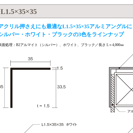
L1.5×35×35
アクリル押さえにも最適なL1.5×35×35アルミアングルに
シルバー・ホワイト・ブラックの3色をラインナップ
表面処理：B2アルマイト（シルバー）、ホワイト、ブラック／長さ L＝4,000㎜