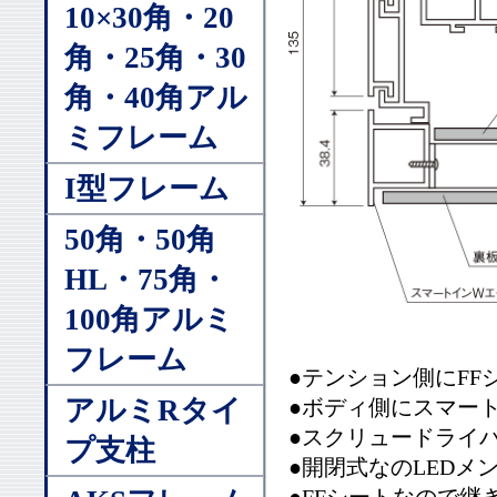
10×30角・20
角・25角・30
角・40角アル
ミフレーム
I型フレーム
50角・50角
HL・75角・
100角アルミ
フレーム
●テンション側にF
アルミRタイ
●ボディ側にスマー
●スクリュードライ
プ支柱
●開閉式なのLEDメ