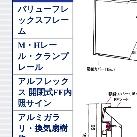
バリューフレ
ックスフレー
ム
M・Hレー
ル・クランプ
レール
アルフレック
ス 開閉式FF内
照サイン
アルミガラ
リ・換気扇樹