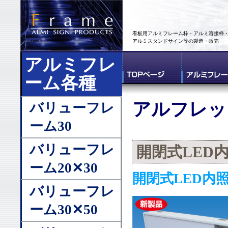
看板用アルミフレーム枠・アルミ溶接枠
アルミスタンドサイン等の製造・販売
アルミフレ
ーム各種
アルフレッ
バリューフレ
ーム30
バリューフレ
開閉式LED
ーム20✕30
開閉式LED内
バリューフレ
ーム30✕50