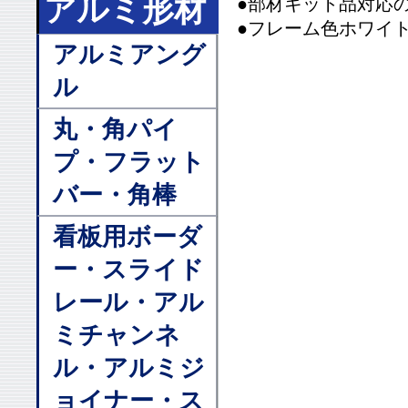
アルミ形材
●部材キット品対応
●フレーム色ホワイ
アルミアング
ル
丸・角パイ
プ・フラット
バー・角棒
看板用ボーダ
ー・スライド
レール・アル
ミチャンネ
ル・アルミジ
ョイナー・ス