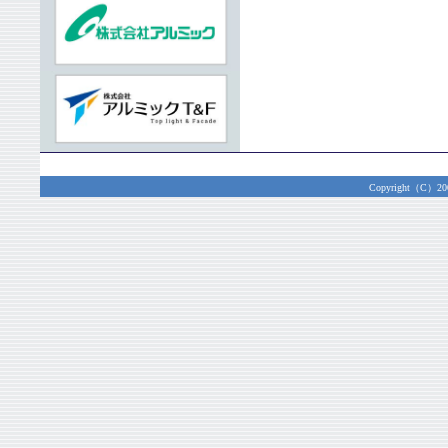
Copyright（C）2003