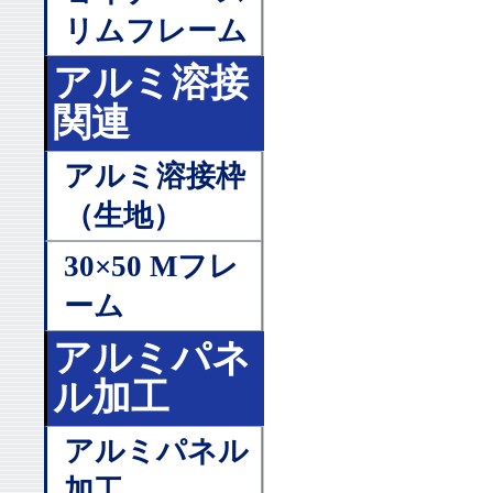
リムフレーム
アルミ溶接
関連
アルミ溶接枠
（生地）
30×50 Mフレ
ーム
アルミパネ
ル加工
アルミパネル
加工