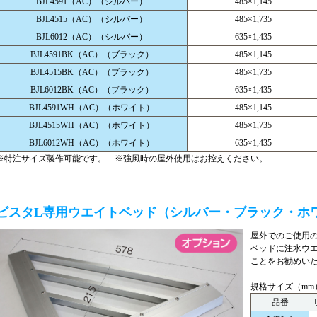
BJL4591（AC）（シルバー）
485×1,145
BJL4515（AC）（シルバー）
485×1,735
BJL6012（AC）（シルバー）
635×1,435
BJL4591BK（AC）（ブラック）
485×1,145
BJL4515BK（AC）（ブラック）
485×1,735
BJL6012BK（AC）（ブラック）
635×1,435
BJL4591WH（AC）（ホワイト）
485×1,145
BJL4515WH（AC）（ホワイト）
485×1,735
BJL6012WH（AC）（ホワイト）
635×1,435
※特注サイズ製作可能です。 ※強風時の屋外使用はお控えください。
ビスタL専用ウエイトベッド（シルバー・ブラック・ホ
屋外でのご使用
ベッドに注水ウ
ことをお勧めい
規格サイズ（mm
品番