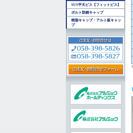
SUS平天ビス【フィットビス】
ボルト防錆キャップ
樹脂キャップ・アルミ板キャッ
プ