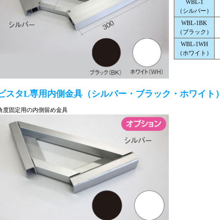
WBL-1
（シルバー）
WBL-1BK
（ブラック）
WBL-1WH
（ホワイト）
ビスタL専用内側金具（シルバー・ブラック・ホワイト
角度固定用の内側留め金具