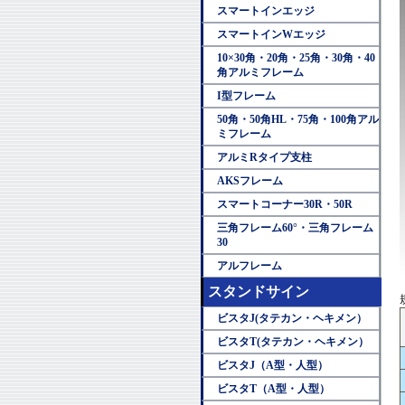
スマートインエッジ
スマートインWエッジ
10×30角・20角・25角・30角・40
角アルミフレーム
I型フレーム
50角・50角HL・75角・100角アル
ミフレーム
アルミRタイプ支柱
AKSフレーム
スマートコーナー30R・50R
三角フレーム60°・三角フレーム
30
アルフレーム
スタンドサイン
ビスタJ(タテカン・ヘキメン）
ビスタT(タテカン・ヘキメン）
ビスタJ（A型・人型）
ビスタT（A型・人型）