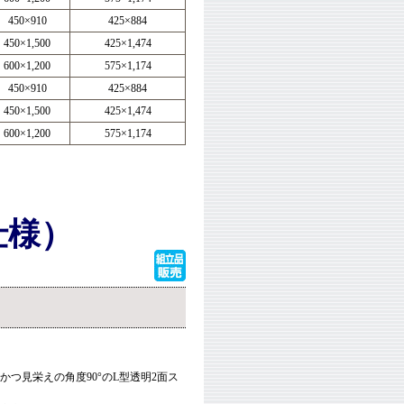
450×910
425×884
450×1,500
425×1,474
600×1,200
575×1,174
450×910
425×884
450×1,500
425×1,474
600×1,200
575×1,174
仕様）
ルかつ見栄えの角度90°のL型透明2面ス