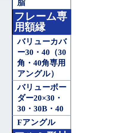
脂
フレーム専
用額縁
バリューカバ
ー30・40（30
角・40角専用
アングル）
バリューボー
ダー20×30・
30・30B・40
Fアングル