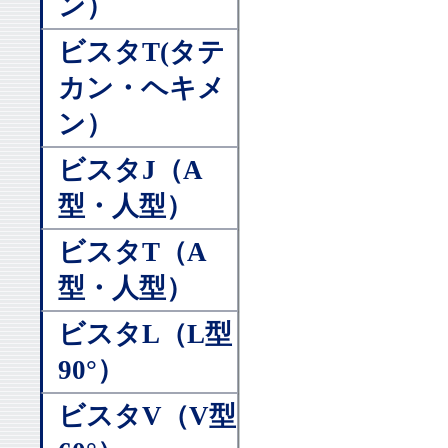
ン）
ビスタT(タテ
カン・ヘキメ
ン）
ビスタJ（A
型・人型）
ビスタT（A
型・人型）
ビスタL（L型
90°）
ビスタV（V型