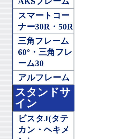
AKSフレーム
スマートコー
ナー30R・50R
三角フレーム
60°・三角フレ
ーム30
アルフレーム
スタンドサ
イン
ビスタJ(タテ
カン・ヘキメ