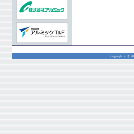
Copyright（C）2003