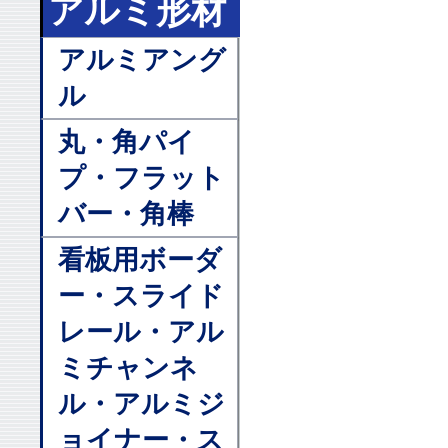
アルミ形材
アルミアング
ル
丸・角パイ
プ・フラット
バー・角棒
看板用ボーダ
ー・スライド
レール・アル
ミチャンネ
ル・アルミジ
ョイナー・ス