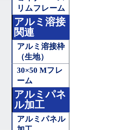
リムフレーム
アルミ溶接
関連
アルミ溶接枠
（生地）
30×50 Mフレ
ーム
アルミパネ
ル加工
アルミパネル
加工