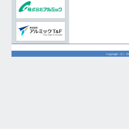
Copyright（C）2003