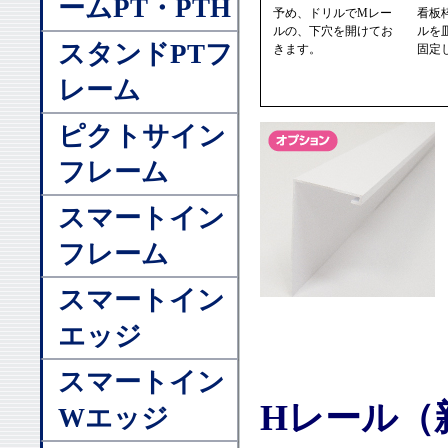
ームPT・PTH
予め、ドリルでMレー
看板
ルの、下穴を開けてお
ルを
スタンドPTフ
きます。
固定
レーム
ピクトサイン
フレーム
スマートイン
フレーム
スマートイン
エッジ
スマートイン
Hレール（
Wエッジ