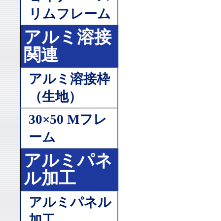
リムフレーム
アルミ溶接
関連
アルミ溶接枠
（生地）
30×50 Mフレ
ーム
アルミパネ
ル加工
アルミパネル
加工