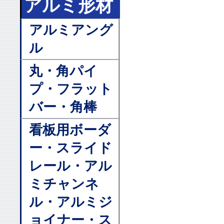
アルミ形材
アルミアング
ル
丸・角パイ
プ・フラット
バー・角棒
看板用ボーダ
ー・スライド
レール・アル
ミチャンネ
ル・アルミジ
ョイナー・ス