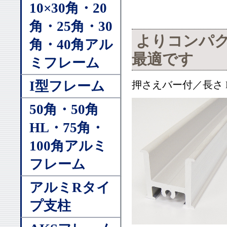
10×30角・20
角・25角・30
よりコンパク
角・40角アル
最適です
ミフレーム
I型フレーム
押さえバー付／長さ L＝
50角・50角
HL・75角・
100角アルミ
フレーム
アルミRタイ
プ支柱