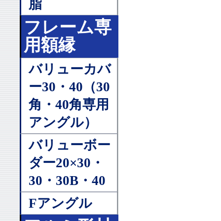
脂
フレーム専
用額縁
バリューカバ
ー30・40（30
角・40角専用
アングル）
バリューボー
ダー20×30・
30・30B・40
Fアングル