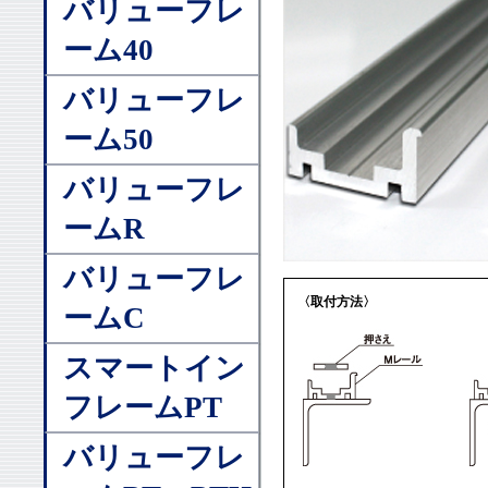
バリューフレ
ーム40
バリューフレ
ーム50
バリューフレ
ームR
バリューフレ
〈取付方法〉
ームC
スマートイン
フレームPT
バリューフレ