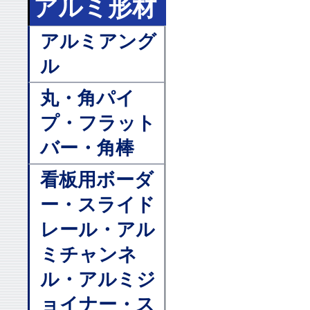
アルミ形材
アルミアング
ル
丸・角パイ
プ・フラット
バー・角棒
看板用ボーダ
ー・スライド
レール・アル
ミチャンネ
ル・アルミジ
ョイナー・ス