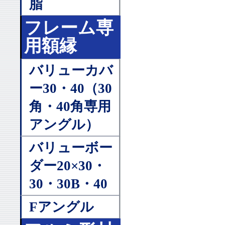
脂
フレーム専
用額縁
バリューカバ
ー30・40（30
角・40角専用
アングル）
バリューボー
ダー20×30・
30・30B・40
Fアングル