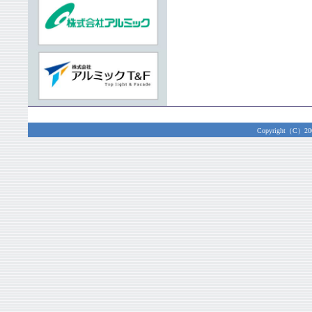
Copyright（C）2003