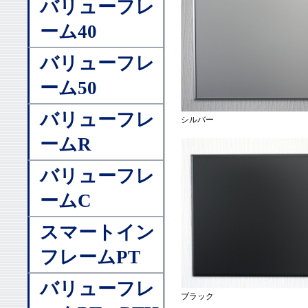
バリューフレ
ーム40
バリューフレ
ーム50
バリューフレ
シルバー
ームR
バリューフレ
ームC
スマートイン
フレームPT
バリューフレ
ブラック