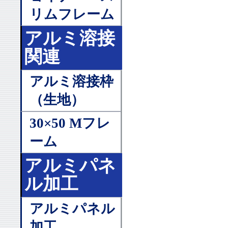
リムフレーム
アルミ溶接
関連
アルミ溶接枠
（生地）
30×50 Mフレ
ーム
アルミパネ
ル加工
アルミパネル
加工