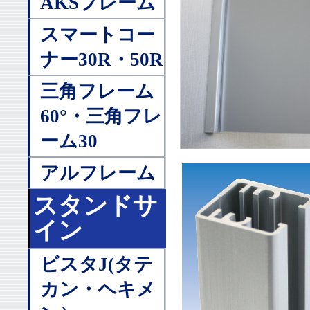
AKSフレーム
スマートコー
ナー30R・50R
三角フレーム
60°・三角フレ
ーム30
アルフレーム
スタンドサ
イン
ビスタJ(タテ
カン・ヘキメ