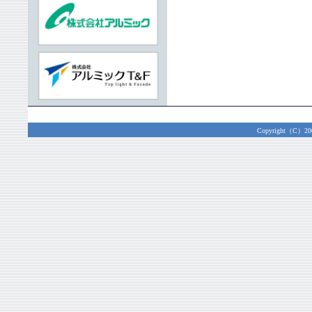
Copyright（C）2003