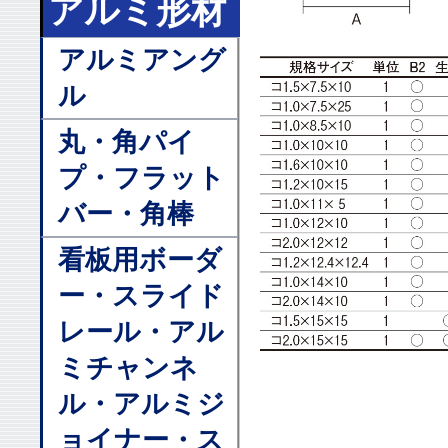
アルミ形材
アルミアング
ル
丸・角パイ
プ・フラット
バー・角棒
看板用ボーダ
ー・スライド
レール・アル
ミチャンネ
ル・アルミジ
ョイナー・ス