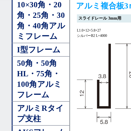
10×30角・20
アルミ複合板
角・25角・30
スライドレール 3mm用
角・40角アル
L1.0×12×5.8×27
ミフレーム
シルバーB2 L=4000
I型フレーム
50角・50角
HL・75角・
100角アルミ
フレーム
アルミRタイ
プ支柱