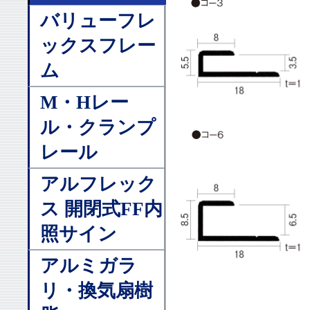
バリューフレ
ックスフレー
ム
M・Hレー
ル・クランプ
レール
アルフレック
ス 開閉式FF内
照サイン
アルミガラ
リ・換気扇樹