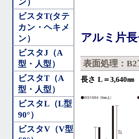
ン）
ビスタT(タテ
カン・ヘキメ
アルミ片長
ン）
ビスタJ（A
表面処理：B
型・人型）
ビスタT（A
長さ L＝3,640㎜
型・人型）
ビスタL（L型
90°）
ビスタV（V型