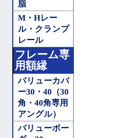
脂
M・Hレー
ル・クランプ
レール
フレーム専
用額縁
バリューカバ
ー30・40（30
角・40角専用
アングル）
バリューボー