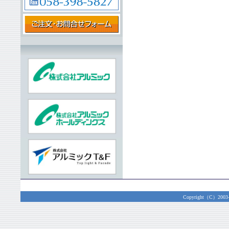
Copyright（C）2003-20