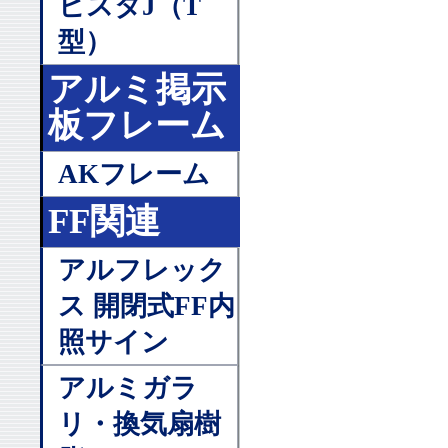
ビスタJ（T
型）
アルミ掲示
板フレーム
AKフレーム
FF関連
アルフレック
ス 開閉式FF内
照サイン
アルミガラ
リ・換気扇樹