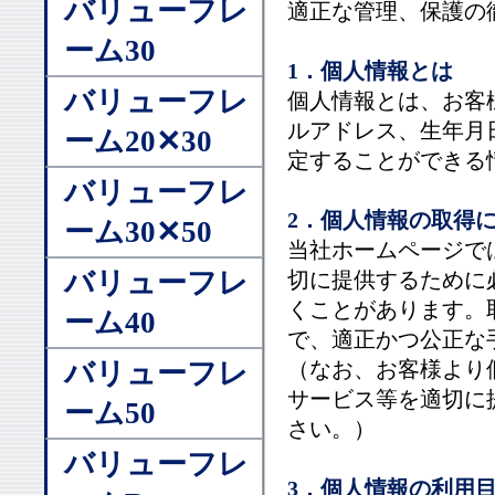
バリューフレ
適正な管理、保護の
ーム30
1．個人情報とは
バリューフレ
個人情報とは、お客
ルアドレス、生年月
ーム20✕30
定することができる
バリューフレ
2．個人情報の取得
ーム30✕50
当社ホームページで
バリューフレ
切に提供するために
くことがあります。
ーム40
で、適正かつ公正な
バリューフレ
（なお、お客様より
サービス等を適切に
ーム50
さい。）
バリューフレ
3．個人情報の利用