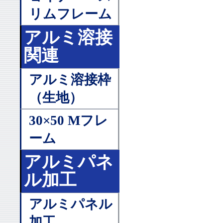
リムフレーム
アルミ溶接
関連
アルミ溶接枠
（生地）
30×50 Mフレ
ーム
アルミパネ
ル加工
アルミパネル
加工