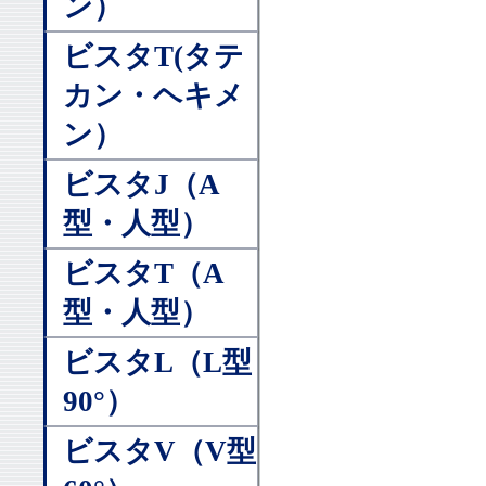
ン）
ビスタT(タテ
カン・ヘキメ
ン）
ビスタJ（A
型・人型）
ビスタT（A
型・人型）
ビスタL（L型
90°）
ビスタV（V型