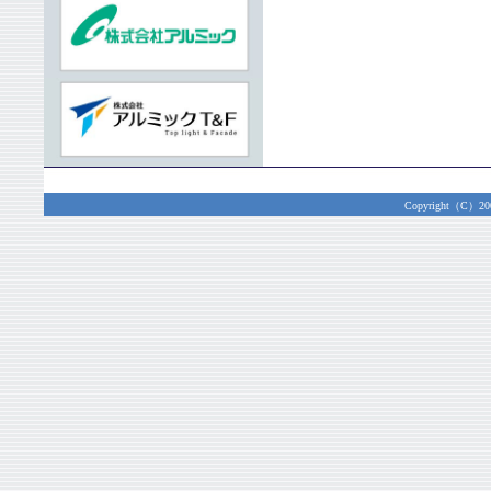
Copyright（C）2003