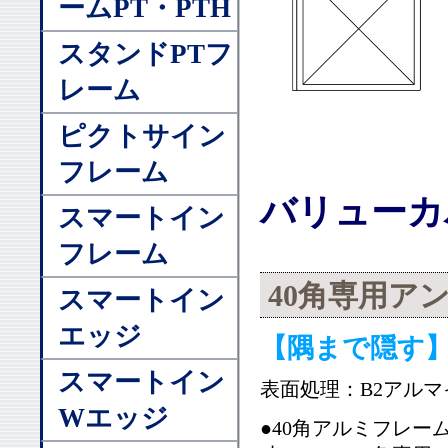
ームPT・PTH
スタンドPTフ
レーム
ピクトサイン
フレーム
バリューカ
スマートイン
フレーム
40角専用ア
スマートイン
エッジ
【隅まで隠す】
スマートイン
表面処理：B2アルマイ
Wエッジ
●40角アルミフレー