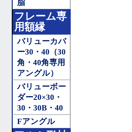
脂
フレーム専
用額縁
バリューカバ
ー30・40（30
角・40角専用
アングル）
バリューボー
ダー20×30・
30・30B・40
Fアングル