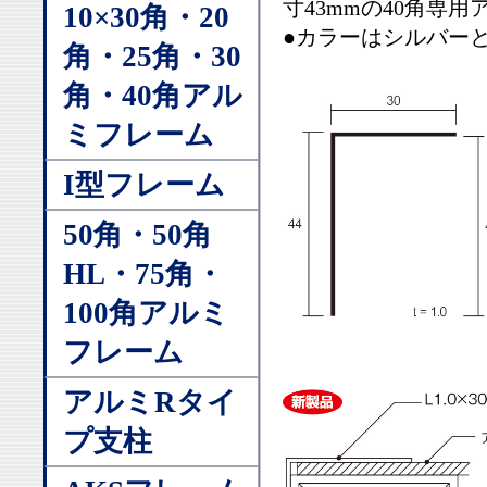
寸43mmの40角専用
10×30角・20
●カラーはシルバー
角・25角・30
角・40角アル
ミフレーム
I型フレーム
50角・50角
HL・75角・
100角アルミ
フレーム
アルミRタイ
プ支柱