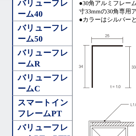
バリューフレ
●30角アルミフレー
寸33mmの30角専用
ーム40
●カラーはシルバー
バリューフレ
ーム50
バリューフレ
ームR
バリューフレ
ームC
スマートイン
フレームPT
バリューフレ