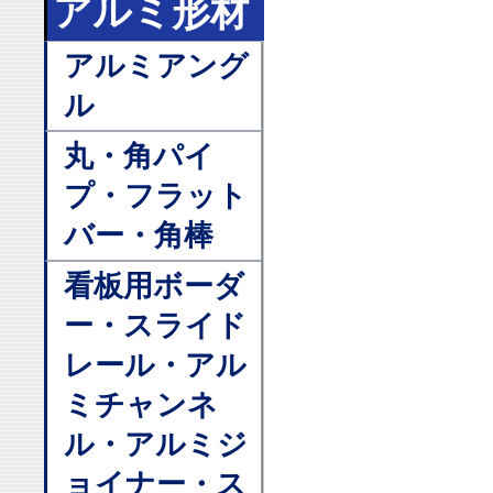
アルミ形材
アルミアング
ル
丸・角パイ
プ・フラット
バー・角棒
看板用ボーダ
ー・スライド
レール・アル
ミチャンネ
ル・アルミジ
ョイナー・ス