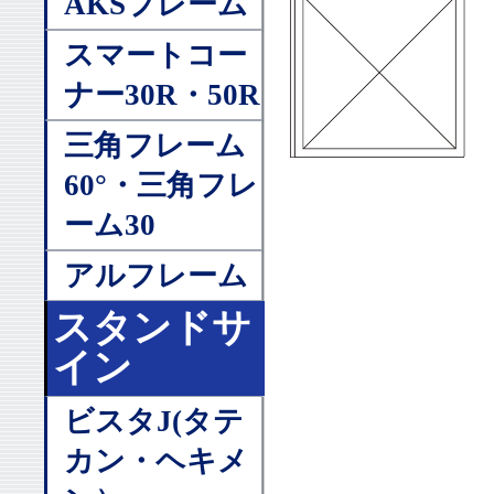
AKSフレーム
スマートコー
ナー30R・50R
三角フレーム
60°・三角フレ
ーム30
アルフレーム
スタンドサ
イン
ビスタJ(タテ
カン・ヘキメ