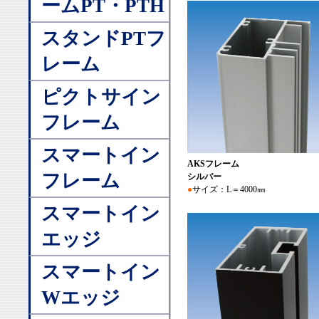
ームPT・PTH
スタンドPTフ
レーム
ピクトサイン
フレーム
スマートイン
AKSフレーム
フレーム
シルバー
●
サイズ：L＝4000㎜
スマートイン
エッジ
スマートイン
Wエッジ