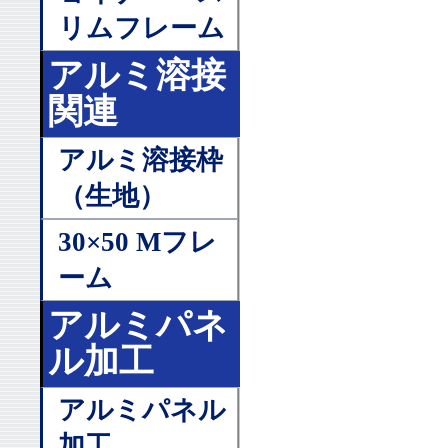
リムフレーム
アルミ溶接
関連
アルミ溶接枠
（生地）
30×50 Mフレ
ーム
アルミパネ
ル加工
アルミパネル
加工