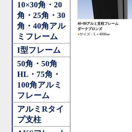
10×30角・20
角・25角・30
40×80アルミ支柱フレーム
角・40角アル
ダークブロンズ
●
サイズ：L＝4000㎜
ミフレーム
I型フレーム
50角・50角
HL・75角・
100角アルミ
フレーム
アルミRタイ
プ支柱