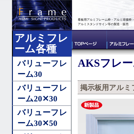
看板用アルミフレーム枠・アルミ溶接枠
アルミスタンドサイン等の製造・販売
アルミフレ
ーム各種
AKSフレ
バリューフレ
ーム30
バリューフレ
掲示板用アルミ
ーム20✕30
バリューフレ
ーム30✕50