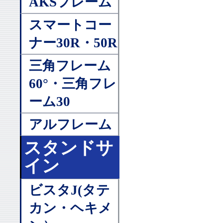
AKSフレーム
スマートコー
ナー30R・50R
三角フレーム
60°・三角フレ
ーム30
アルフレーム
スタンドサ
イン
ビスタJ(タテ
カン・ヘキメ