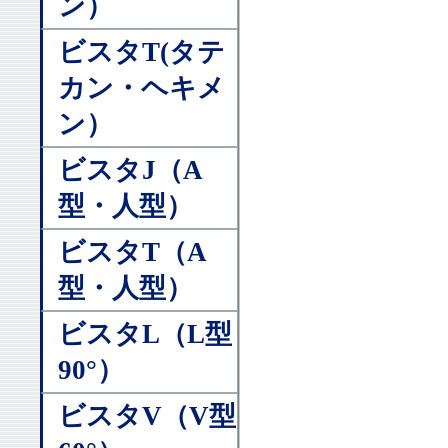
ン）
ビスタT(タテ
カン・ヘキメ
ン）
ビスタJ（A
型・人型）
ビスタT（A
型・人型）
ビスタL（L型
90°）
ビスタV（V型