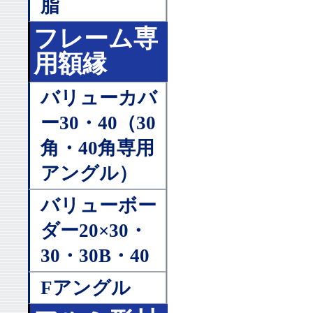
脂
フレーム専
用額縁
バリューカバ
ー30・40（30
角・40角専用
アングル）
バリューボー
ダー20×30・
30・30B・40
Fアングル