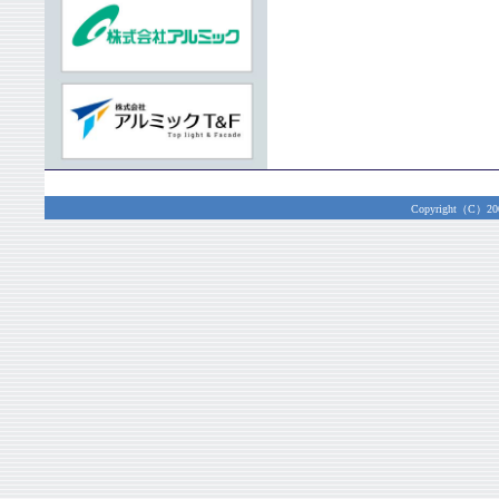
Copyright（C）2003