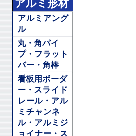
アルミ形材
アルミアング
ル
丸・角パイ
プ・フラット
バー・角棒
看板用ボーダ
ー・スライド
レール・アル
ミチャンネ
ル・アルミジ
ョイナー・ス